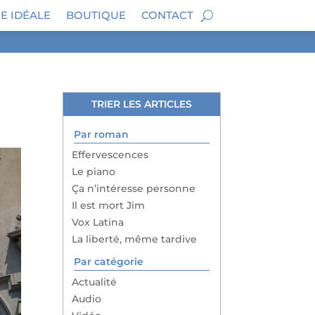
E IDÉALE
BOUTIQUE
CONTACT
TRIER LES ARTICLES
Par roman
Effervescences
Le piano
Ça n’intéresse personne
Il est mort Jim
Vox Latina
La liberté, même tardive
Par catégorie
Actualité
Audio