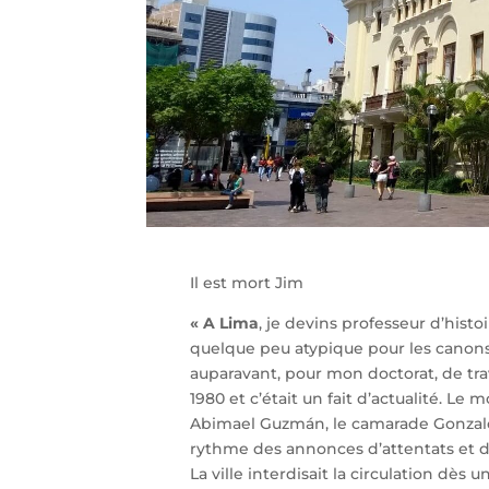
Il est mort Jim
« A Lima
, je devins professeur d’hist
quelque peu atypique pour les canons d
auparavant, pour mon doctorat, de trav
1980 et c’était un fait d’actualité. L
Abimael Guzmán, le camarade Gonzalo,
rythme des annonces d’attentats et d
La ville interdisait la circulation dès