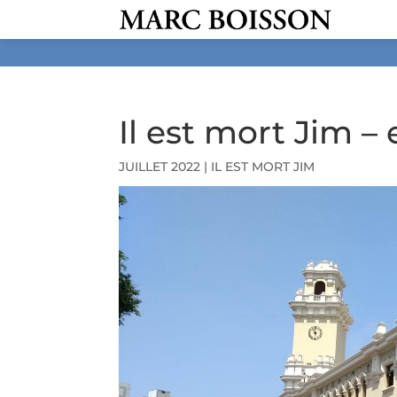
Il est mort Jim – 
JUILLET 2022
|
IL EST MORT JIM