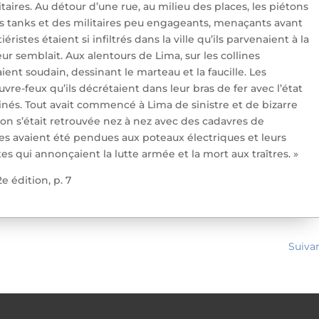
taires. Au détour d’une rue, au milieu des places, les piétons
s tanks et des militaires peu engageants, menaçants avant
éristes étaient si infiltrés dans la ville qu’ils parvenaient à la
r semblait. Aux alentours de Lima, sur les collines
ent soudain, dessinant le marteau et la faucille. Les
uvre-feux qu’ils décrétaient dans leur bras de fer avec l’état
nés. Tout avait commencé à Lima de sinistre et de bizarre
on s’était retrouvée nez à nez avec des cadavres de
es avaient été pendues aux poteaux électriques et leurs
s qui annonçaient la lutte armée et la mort aux traîtres. »
2e édition, p. 7
Suiva