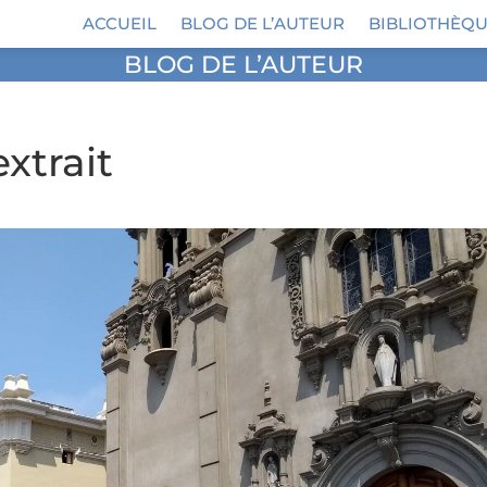
ACCUEIL
BLOG DE L’AUTEUR
BIBLIOTHÈQU
BLOG DE L’AUTEUR
extrait