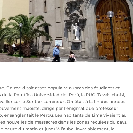
oire. On me disait assez populaire auprès des étudiants et
e la Pontífica Universidad del Perú, la PUC. J’avais choisi,
ailler sur le Sentier Lumineux. On était à la fin des années
e mouvement maoïste, dirigé par l’énigmatique professeur
 ensanglantait le Pérou. Les habitants de Lima vivaient au
es nouvelles de massacres dans les zones reculées du pays.
 une heure du matin et jusqu’à l’aube. Invariablement, le