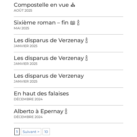
Compostelle en vue ⛪️
AOÛT 2025
Sixième roman – fin 📖 🍾
MAI 2025
Les disparus de Verzenay 🍾
JANVIER 2025
Les disparus de Verzenay 🍾
JANVIER 2025
Les disparus de Verzenay
JANVIER 2025
En haut des falaises
DÉCEMBRE 2024
Alberto à Epernay 🍾
DÉCEMBRE 2024
1
Suivant >
10