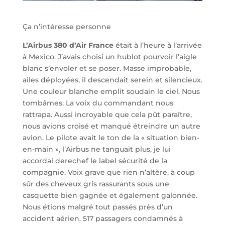
Ça n’intéresse personne
L’Airbus 380 d’Air France
était à l’heure à l’arrivée
à Mexico. J’avais choisi un hublot pourvoir l’aigle
blanc s’envoler et se poser. Masse improbable,
ailes déployées, il descendait serein et silencieux.
Une couleur blanche emplit soudain le ciel. Nous
tombâmes. La voix du commandant nous
rattrapa. Aussi incroyable que cela pût paraître,
nous avions croisé et manqué étreindre un autre
avion. Le pilote avait le ton de la « situation bien-
en-main », l’Airbus ne tanguait plus, je lui
accordai derechef le label sécurité de la
compagnie. Voix grave que rien n’altère, à coup
sûr des cheveux gris rassurants sous une
casquette bien gagnée et également galonnée.
Nous étions malgré tout passés près d’un
accident aérien. 517 passagers condamnés à