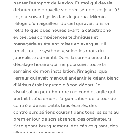
hanter l’aéroport de Mexico. Et moi qui devais
débuter une nouvelle vie précisément ce jour-là !
Le jour suivant, je lis dans le journal Milenio
l’éloge d’un aiguilleur du ciel qui avait pris sa
retraite quelques heures avant la catastrophe
évitée. Ses compétences techniques et
managériales étaient mises en exergue. « Il
tenait tout le système », selon les mots du
journaliste admiratif. Dans la somnolence du
décalage horaire qui me poursuivit toute la
semaine de mon installation, j’imaginai que
l’erreur qui avait manqué anéantir le géant blanc
d’Airbus était imputable à son départ. Je
visualisai un petit homme rubicond et agile qui
portait littéralement l’organisation de la tour de
contrôle de ses petits bras écartés, des
contrôleurs aériens courant dans tous les sens au
premier jour de son absence, des ordinateurs
s’éteignant brusquement, des câbles gisant, des
clignotants rougeoyant.