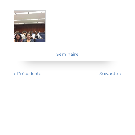
Séminaire
←
Précédente
Suivante
→