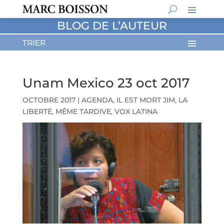
BLOG DE L’AUTEUR
Unam Mexico 23 oct 2017
OCTOBRE 2017
|
AGENDA
,
IL EST MORT JIM
,
LA
LIBERTÉ, MÊME TARDIVE
,
VOX LATINA