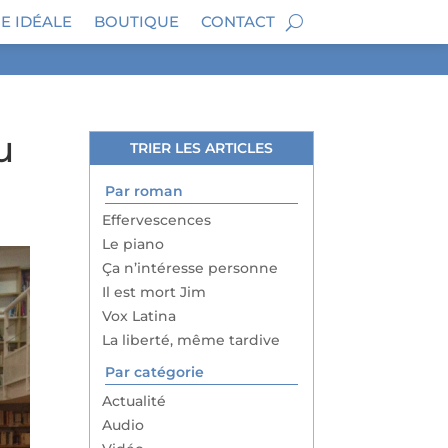
E IDÉALE
BOUTIQUE
CONTACT
u
TRIER LES ARTICLES
Par roman
Effervescences
Le piano
Ça n’intéresse personne
Il est mort Jim
Vox Latina
La liberté, même tardive
Par catégorie
Actualité
Audio