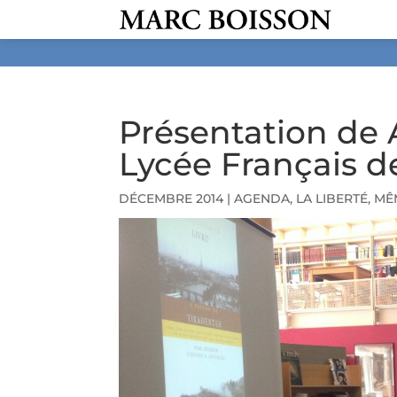
Présentation de 
Lycée Français d
DÉCEMBRE 2014
|
AGENDA
,
LA LIBERTÉ, M