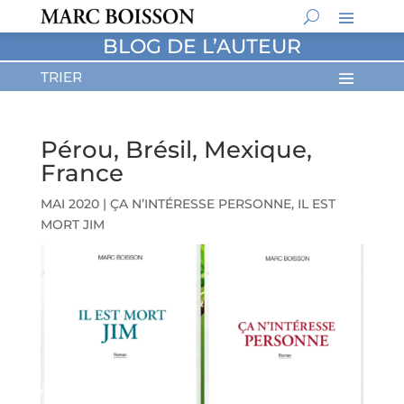
BLOG DE L’AUTEUR
Pérou, Brésil, Mexique,
France
MAI 2020
|
ÇA N’INTÉRESSE PERSONNE
,
IL EST
MORT JIM