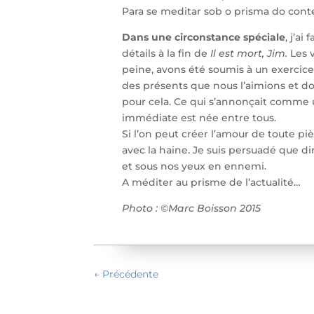
Para se meditar sob o prisma do cont
Dans une circonstance spéciale
, j’a
détails à la fin de
Il est mort, Jim.
Les v
peine, avons été soumis à un exercice
des présents que nous l’aimions et do
pour cela. Ce qui s’annonçait comme u
immédiate est née entre tous.
Si l’on peut créer l’amour de toute pièc
avec la haine. Je suis persuadé que d
et sous nos yeux en ennemi.
A méditer au prisme de l’actualité…
Photo : ©Marc Boisson 2015
←
Précédente