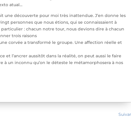
exto atual…
i fait une découverte pour moi très inattendue. J’en donne les
ingt personnes que nous étions, qui se connaissaient à
 particulier : chacun notre tour, nous devions dire à chacun
nner trois raisons
ne corvée a transformé le groupe. Une affection réelle et
e et l’ancrer aussitôt dans la réalité, on peut aussi le faire
ire à un inconnu qu’on le déteste le métamorphosera à nos
Suiva