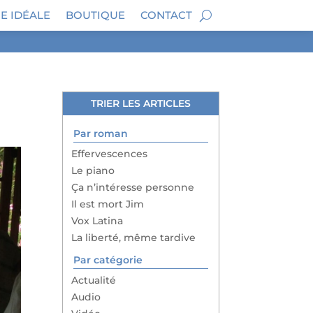
E IDÉALE
BOUTIQUE
CONTACT
TRIER LES ARTICLES
Par roman
Effervescences
Le piano
Ça n’intéresse personne
Il est mort Jim
Vox Latina
La liberté, même tardive
Par catégorie
Actualité
Audio