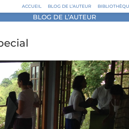
ACCUEIL
BLOG DE L’AUTEUR
BIBLIOTHÈQU
BLOG DE L’AUTEUR
pecial