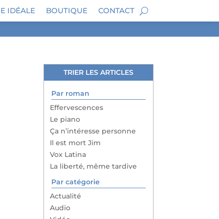
E IDÉALE
BOUTIQUE
CONTACT
TRIER LES ARTICLES
Par roman
Effervescences
Le piano
Ça n’intéresse personne
Il est mort Jim
Vox Latina
La liberté, même tardive
Par catégorie
Actualité
Audio