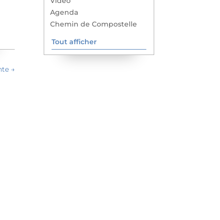
Vidéo
Agenda
Chemin de Compostelle
Tout afficher
nte
→