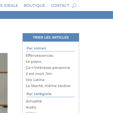
E IDÉALE
BOUTIQUE
CONTACT
TRIER LES ARTICLES
Par roman
Effervescences
Le piano
Ça n’intéresse personne
Il est mort Jim
Vox Latina
La liberté, même tardive
Par catégorie
Actualité
Audio