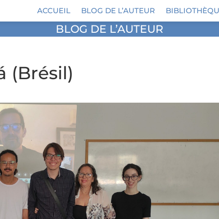
ACCUEIL
BLOG DE L’AUTEUR
BIBLIOTHÈQU
BLOG DE L’AUTEUR
 (Brésil)