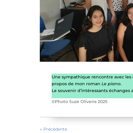
Une sympathique rencontre avec les ét
propos de mon roman
Le piano
.
Le souvenir d’intéressants échanges a
©Photo Suze Oliveira 2025
←
Précédente