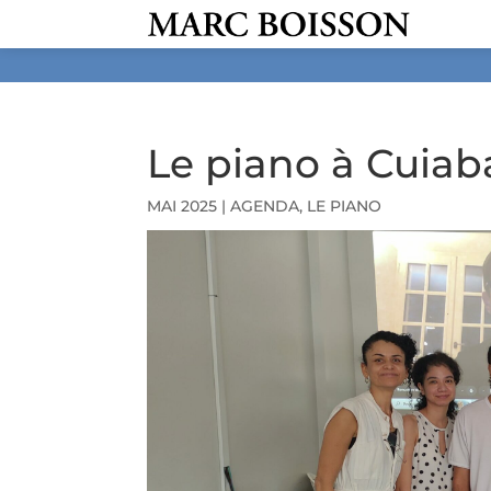
Le piano à Cuiabá
MAI 2025
|
AGENDA
,
LE PIANO