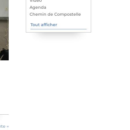
Vidéo
Agenda
Chemin de Compostelle
Tout afficher
nte
→