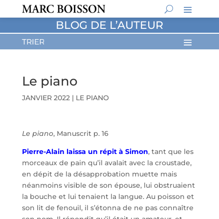
BLOG DE L’AUTEUR
Le piano
JANVIER 2022
|
LE PIANO
Le piano
, Manuscrit p. 16
Pierre-Alain laissa un répit à Simon
, tant que les
morceaux de pain qu’il avalait avec la croustade,
en dépit de la désapprobation muette mais
néanmoins visible de son épouse, lui obstruaient
la bouche et lui tenaient la langue. Au poisson et
son lit de fenouil, il s’étonna de ne pas connaître