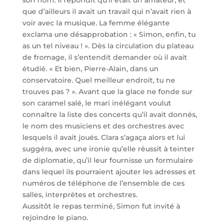
son nom. Il répondit qu’il était un amateur, et
que d’ailleurs il avait un travail qui n’avait rien à
voir avec la musique. La femme élégante
exclama une désapprobation : « Simon, enfin, tu
as un tel niveau ! ». Dès la circulation du plateau
de fromage, il s’entendit demander où il avait
étudié. « Et bien, Pierre-Alain, dans un
conservatoire. Quel meilleur endroit, tu ne
trouves pas ? ». Avant que la glace ne fonde sur
son caramel salé, le mari inélégant voulut
connaître la liste des concerts qu’il avait donnés,
le nom des musiciens et des orchestres avec
lesquels il avait joués. Clara s’agaça alors et lui
suggéra, avec une ironie qu’elle réussit à teinter
de diplomatie, qu’il leur fournisse un formulaire
dans lequel ils pourraient ajouter les adresses et
numéros de téléphone de l’ensemble de ces
salles, interprètes et orchestres.
Aussitôt le repas terminé, Simon fut invité à
rejoindre le piano.