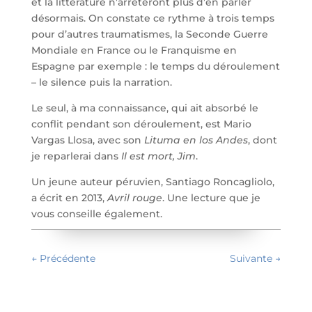
et la littérature n’arrêteront plus d’en parler
désormais. On constate ce rythme à trois temps
pour d’autres traumatismes, la Seconde Guerre
Mondiale en France ou le Franquisme en
Espagne par exemple : le temps du déroulement
– le silence puis la narration.
Le seul, à ma connaissance, qui ait absorbé le
conflit pendant son déroulement, est Mario
Vargas Llosa, avec son
Lituma en los Andes
, dont
je reparlerai dans
Il est mort, Jim
.
Un jeune auteur péruvien, Santiago Roncagliolo,
a écrit en 2013,
Avril rouge
. Une lecture que je
vous conseille également.
←
Précédente
Suivante
→