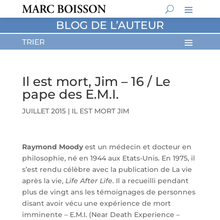
BLOG DE L’AUTEUR
Il est mort, Jim – 16 / Le
pape des E.M.I.
JUILLET 2015
|
IL EST MORT JIM
Raymond Moody
est un médecin et docteur en
philosophie, né en 1944 aux Etats-Unis. En 1975, il
s’est rendu célèbre avec la publication de La vie
après la vie,
Life After Life.
Il a recueilli pendant
plus de vingt ans les témoignages de personnes
disant avoir vécu une expérience de mort
imminente – E.M.I. (Near Death Experience –