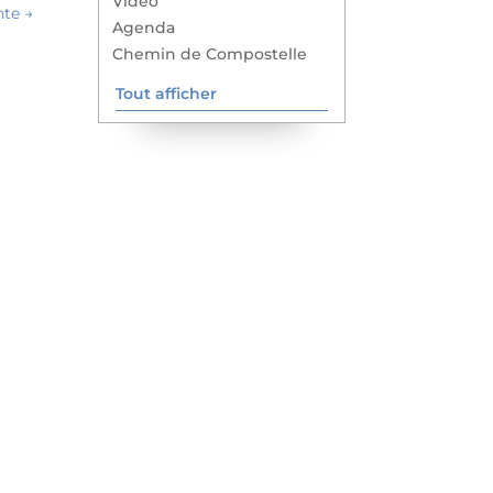
Vidéo
nte
→
Agenda
Chemin de Compostelle
Tout afficher