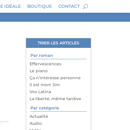
E IDÉALE
BOUTIQUE
CONTACT
TRIER LES ARTICLES
Par roman
Effervescences
Le piano
Ça n’intéresse personne
Il est mort Jim
Vox Latina
La liberté, même tardive
Par catégorie
Actualité
Audio