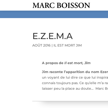
E.Z.E.M.A
AOÛT 2016
|
IL EST MORT JIM
A propos de
Il est mort, Jim
Jim raconte l’apparition du nom Ez
un voyant de lui dire ce que lui inspi
connais toujours pas. Ce qu’elle m’a 
laisser peu la place au doute… Marc 