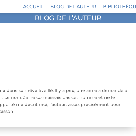
ACCUEIL
BLOG DE L’AUTEUR
BIBLIOTHÈQU
BLOG DE L’AUTEUR
ema
dans son rêve éveillé. Il y a peu, une amie a demandé à
rait ce nom. Je ne connaissais pas cet homme et ne le
rapporté me décrit moi, l’auteur, assez précisément pour
Boisson