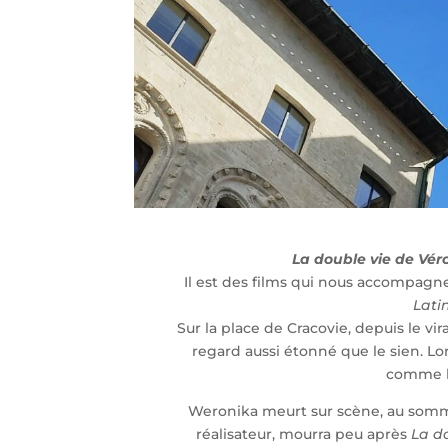
La double vie de Vér
Il est des films qui nous accompag
Lati
Sur la place de Cracovie, depuis le vir
regard aussi étonné que le sien. Lo
comme la
Weronika meurt sur scène, au somme
réalisateur, mourra peu après
La d