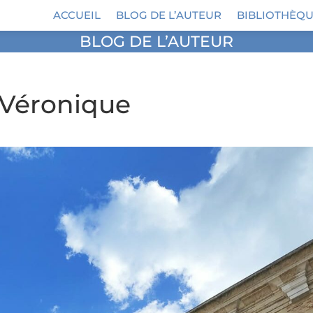
ACCUEIL
BLOG DE L’AUTEUR
BIBLIOTHÈQU
BLOG DE L’AUTEUR
 Véronique