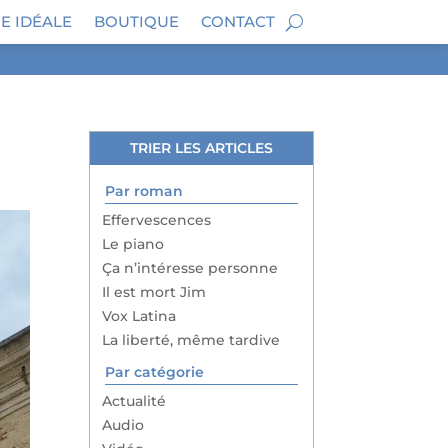
E IDÉALE
BOUTIQUE
CONTACT
TRIER LES ARTICLES
Par roman
Effervescences
Le piano
Ça n’intéresse personne
Il est mort Jim
Vox Latina
La liberté, même tardive
Par catégorie
Actualité
Audio