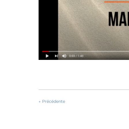
←
Précédente