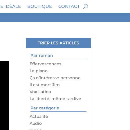
E IDÉALE
BOUTIQUE
CONTACT
TRIER LES ARTICLES
Par roman
Effervescences
Le piano
Ça n’intéresse personne
Il est mort Jim
Vox Latina
La liberté, même tardive
Par catégorie
Actualité
Audio