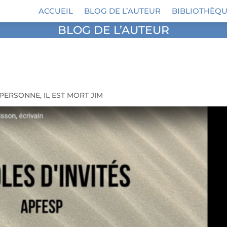
ACCUEIL
BLOG DE L’AUTEUR
BIBLIOTHÈQU
BLOG DE L’AUTEUR
E PERSONNE
,
IL EST MORT JIM