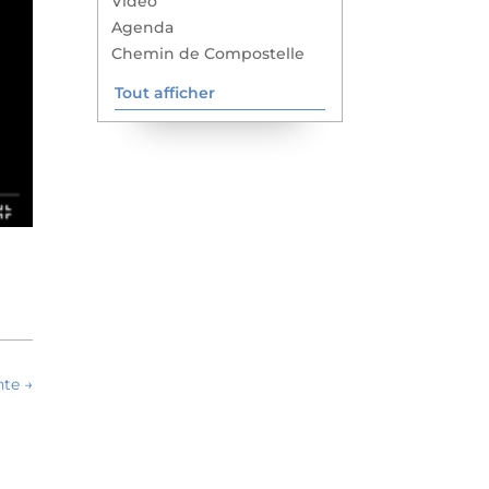
Vidéo
Agenda
Chemin de Compostelle
Tout afficher
nte
→