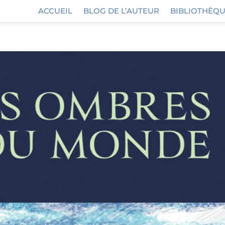
ACCUEIL
BLOG DE L’AUTEUR
BIBLIOTHÈQU