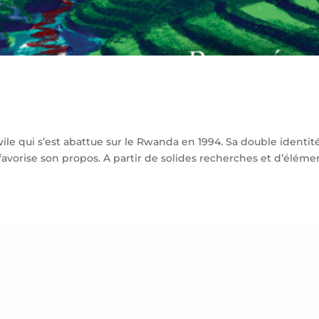
ivile qui s’est abattue sur le Rwanda en 1994. Sa double identit
favorise son propos. A partir de solides recherches et d’éléme