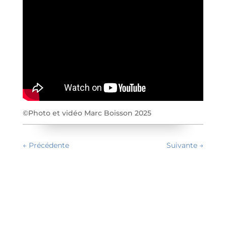
©Photo et vidéo Marc Boisson 2025
←
Précédente
Suivante
→